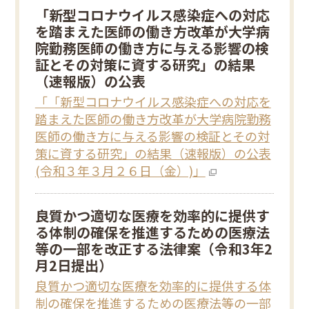
「新型コロナウイルス感染症への対応
を踏まえた医師の働き方改革が大学病
院勤務医師の働き方に与える影響の検
証とその対策に資する研究」の結果
（速報版）の公表
「「新型コロナウイルス感染症への対応を
踏まえた医師の働き方改革が大学病院勤務
医師の働き方に与える影響の検証とその対
策に資する研究」の結果（速報版）の公表
(令和３年３月２６日（金）)」
良質かつ適切な医療を効率的に提供す
る体制の確保を推進するための医療法
等の一部を改正する法律案（令和3年2
月2日提出）
良質かつ適切な医療を効率的に提供する体
制の確保を推進するための医療法等の一部