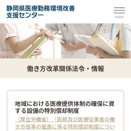
menu
働き方改革関係法令・情報
地域における医療提供体制の確保に資
する設備の特別償却制度
（厚生労働省）「医師及び医療従事者の働
き方改革の推進に係る特別償却制度につい